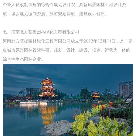
企业人员改制组建的综合性规划设计院。具备风景园林工程设计资
质、城乡规划编制资质、旅游规划资质、建筑设计资质。
七、河南北方菩提园林绿化工程有限公司
河南北方菩提园林绿化工程有限公司成立于2013年12月11日，是一家
集城市风景园林景观科研、规划、设计、建设、投资、运营为一体的
综合性生态园林企业。