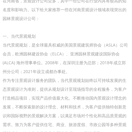
在河南省，‌景观设计公司众多，‌其中一些公司在行业内具有较高的知
名度和影响力。以下给大家推荐一些在河南景观设计领域表现突出的
园林景观设计公司：
‌一、当代景观规划
当代景观规划，是全球最具权威的美国景观建筑师协会（ASLA）公司
会员，欧洲园林建设协会（ELCA）、亚洲园林景观建设国际协会
(ALCA) 海外理事单位。2008年，在深圳注册为总部；2018年成立郑
州分公司；2021年设立成都办事处。
作为专注景观设计服务的团队，当代景观规划始终以可持续发展的生
态景观设计为准则，提供从规划设计至现场指导的全程服务，为客户
打造精品项目，实现产品价值最大化。不断推动国内景观设计理念的
发展，不断探索新的设计理念、材料和技术，为客户提供独特创新意
识和国际视野的景观解决方案，以满足市场对个性化和高品质景观的
需求。致力为客户提供住宅、商业、旅游度假、市政公园等多种景观