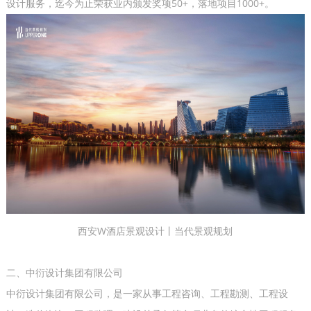
设计服务，迄今为止荣获业内颁发奖项50+，落地项目1000+。
西安W酒店景观设计丨当代景观规划
二、中衍设计集团有限公司
中衍设计集团有限公司，是一家从事工程咨询、工程勘测、工程设