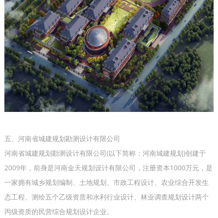
五、河南省城建规划勘测设计有限公司
河南省城建规划勘测设计有限公司(以下简称：河南城建规划)创建于
2009年，前身是河南金天规划设计有限公司，注册资本1000万元，是
一家拥有城乡规划编制、土地规划、市政工程设计、农业综合开发生
态工程、测绘五个乙级资质和水利行业设计、林业调查规划设计两个
丙级资质的民营综合规划设计企业。