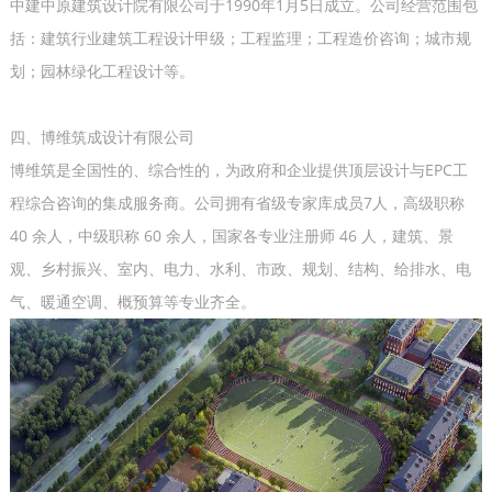
中建中原建筑设计院有限公司于1990年1月5日成立。公司经营范围包
括：建筑行业建筑工程设计甲级；工程监理；工程造价咨询；城市规
划；园林绿化工程设计等。
四、博维筑成设计有限公司
博维筑是全国性的、综合性的，为政府和企业提供顶层设计与EPC工
程综合咨询的集成服务商。公司拥有省级专家库成员7人，高级职称
40 余人，中级职称 60 余人，国家各专业注册师 46 人，建筑、景
观、乡村振兴、室内、电力、水利、市政、规划、结构、给排水、电
气、暖通空调、概预算等专业齐全。