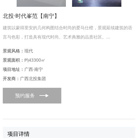
北投·时代峯范【南宁】
建筑以蒙得里安的几何构图结合时尚的爱马仕橙，景观延续建筑的语
言与色彩，打造具有现代时尚、艺术典雅的品质社区。...
景观风格：
现代
景观面积：
约43300㎡
项目地址：
广西·南宁
开发商：
广西北投集团
预约服务
项目详情