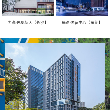
力高·凤凰新天【长沙】
民盈·国贸中心【东莞】