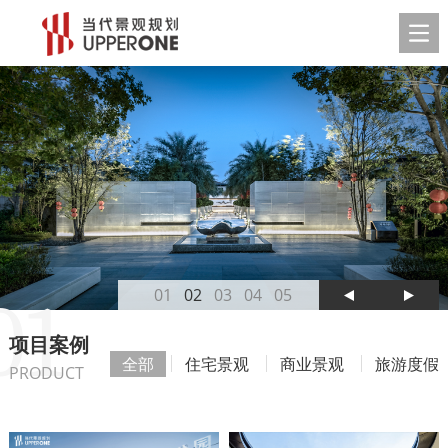
01
项目案例
全部
住宅景观
商业景观
旅游度假
PRODUCT