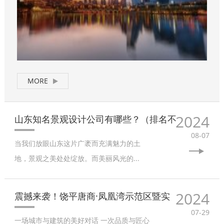
MORE
2024
山东知名景观设计公司有哪些？（排名不
08-07
当我们放眼山东这片广袤而充满魅力的土
地，景观之美处处绽放。而美丽风光的...
2024
震撼来袭！饶平唐商·凤凰湾示范区暨实
07-29
一场城市与建筑的美好对话 一次品质与匠心